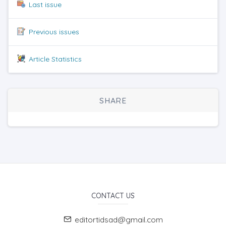
Last issue
Previous issues
Article Statistics
SHARE
CONTACT US
editortidsad@gmail.com