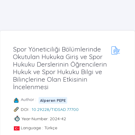
Spor Yöneticiliği Bölümlerinde
Okutulan Hukuka Giriş ve Spor
Hukuku Derslerinin Öğrencilerin
Hukuk ve Spor Hukuku Bilgi ve
Bilinçlerine Olan Etkisinin
İncelenmesi
Author :
Alperen PEPE
DOI :
10.29228/TIDSAD.77700
Year-Number: 2024-42
Language : Türkçe