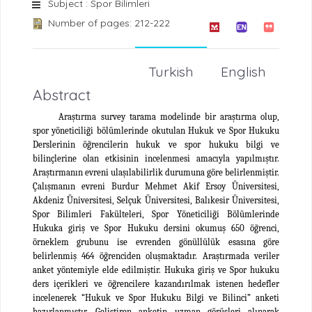
Subject : Spor Bilimleri
Number of pages: 212-222
Turkish
English
Abstract
Araştırma survey tarama modelinde bir araştırma olup,
spor yöneticiliği bölümlerinde okutulan Hukuk ve Spor Hukuku
Derslerinin öğrencilerin hukuk ve spor hukuku bilgi ve
bilinçlerine olan etkisinin incelenmesi amacıyla yapılmıştır.
Araştırmanın evreni ulaşılabilirlik durumuna göre belirlenmiştir.
Çalışmanın evreni Burdur Mehmet Akif Ersoy Üniversitesi,
Akdeniz Üniversitesi, Selçuk Üniversitesi, Balıkesir Üniversitesi,
Spor Bilimleri Fakülteleri, Spor Yöneticiliği Bölümlerinde
Hukuka giriş ve Spor Hukuku dersini okumuş 650 öğrenci,
örneklem grubunu ise evrenden gönüllülük esasına göre
belirlenmiş 464 öğrenciden oluşmaktadır. Araştırmada veriler
anket yöntemiyle elde edilmiştir. Hukuka giriş ve Spor hukuku
ders içerikleri ve öğrencilere kazandırılmak istenen hedefler
incelenerek “Hukuk ve Spor Hukuku Bilgi ve Bilinci” anketi
hazırlanmıştır. Geliştiren anketin uzman görüşleri alınarak