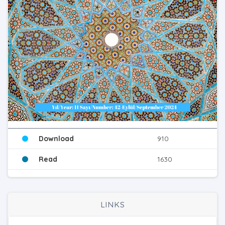
Download
910
Read
1630
LINKS