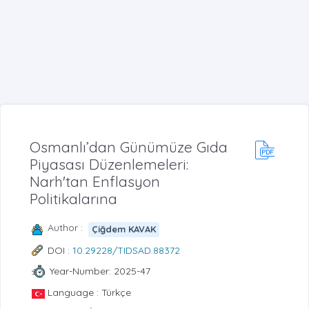
Osmanlı’dan Günümüze Gıda
Piyasası Düzenlemeleri:
Narh'tan Enflasyon
Politikalarına
Author :
Çiğdem KAVAK
DOI :
10.29228/TIDSAD.88372
Year-Number: 2025-47
Language : Türkçe