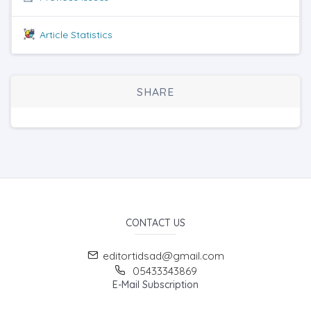
Article Statistics
SHARE
CONTACT US
editortidsad@gmail.com
05433343869
E-Mail Subscription