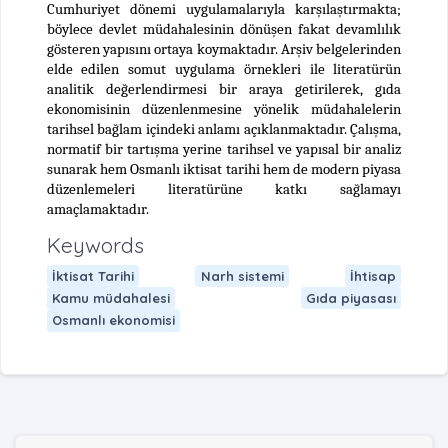
Cumhuriyet dönemi uygulamalarıyla karşılaştırmakta;
böylece devlet müdahalesinin dönüşen fakat devamlılık
gösteren yapısını ortaya koymaktadır. Arşiv belgelerinden
elde edilen somut uygulama örnekleri ile literatürün
analitik değerlendirmesi bir araya getirilerek, gıda
ekonomisinin düzenlenmesine yönelik müdahalelerin
tarihsel bağlam içindeki anlamı açıklanmaktadır. Çalışma,
normatif bir tartışma yerine tarihsel ve yapısal bir analiz
sunarak hem Osmanlı iktisat tarihi hem de modern piyasa
düzenlemeleri literatürüne katkı sağlamayı
amaçlamaktadır.
Keywords
İktisat Tarihi
Narh sistemi
İhtisap
Kamu müdahalesi
Gıda piyasası
Osmanlı ekonomisi