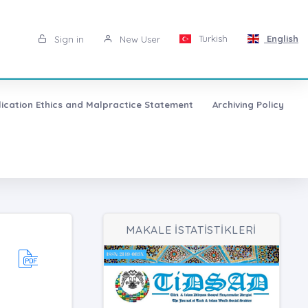
Turkish
English
Sign in
New User
lication Ethics and Malpractice Statement
Archiving Policy
MAKALE İSTATİSTİKLERİ