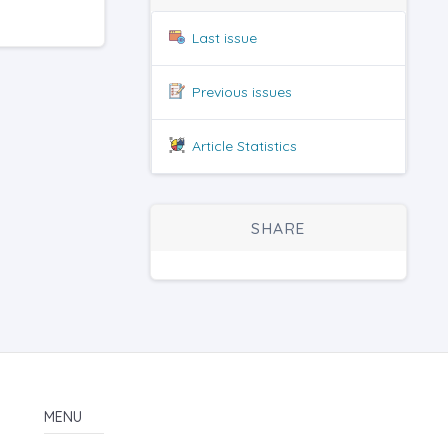
Last issue
Previous issues
Article Statistics
SHARE
MENU