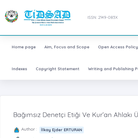
ISSN: 2149-083X
Home page
Aim, Focus and Scope
Open Access Policy
Indexes
Copyright Statement
Writing and Publishing P
Bağımsız Denetçi Etiği Ve Kur’an Ahlakı 
Author :
İlkay Ejder ERTURAN