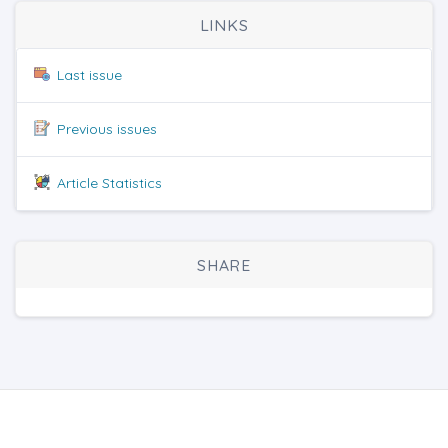
LINKS
Last issue
Previous issues
Article Statistics
SHARE