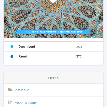
Download
203
Read
377
LINKS
Last issue
Previous issues