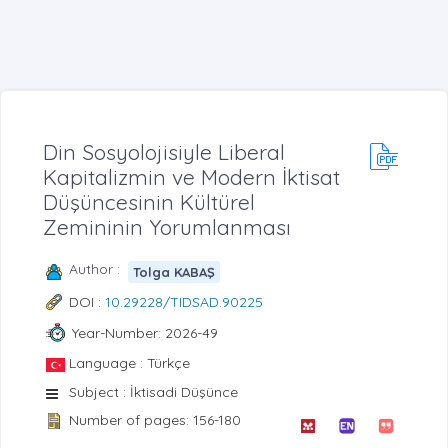
Din Sosyolojisiyle Liberal
Kapitalizmin ve Modern İktisat
Düşüncesinin Kültürel
Zemininin Yorumlanması
Author :
Tolga KABAŞ
DOI :
10.29228/TIDSAD.90225
Year-Number: 2026-49
Language : Türkçe
Subject : İktisadi Düşünce
Number of pages: 156-180