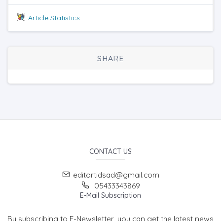
Article Statistics
SHARE
CONTACT US
editortidsad@gmail.com
05433343869
E-Mail Subscription
By subscribing to E-Newsletter, you can get the latest news