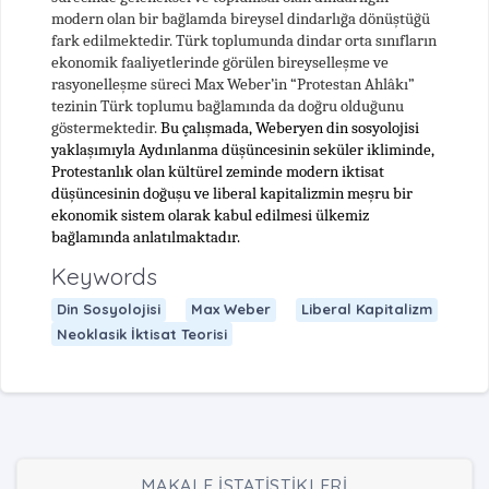
modern olan bir bağlamda bireysel dindarlığa dönüştüğü
fark edilmektedir. Türk toplumunda dindar orta sınıfların
ekonomik faaliyetlerinde görülen bireyselleşme ve
rasyonelleşme süreci Max Weber’in “Protestan Ahlâkı”
tezinin Türk toplumu bağlamında da doğru olduğunu
göstermektedir.
Bu çalışmada, Weberyen din sosyolojisi
yaklaşımıyla Aydınlanma düşüncesinin seküler ikliminde,
Protestanlık olan kültürel zeminde modern iktisat
düşüncesinin doğuşu ve liberal kapitalizmin meşru bir
ekonomik sistem olarak kabul edilmesi ülkemiz
bağlamında anlatılmaktadır.
Keywords
Din Sosyolojisi
Max Weber
Liberal Kapitalizm
Neoklasik İktisat Teorisi
MAKALE İSTATİSTİKLERİ