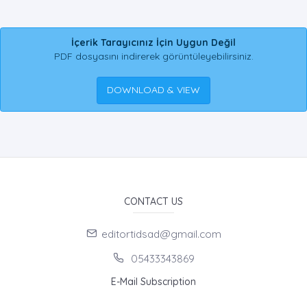
İçerik Tarayıcınız İçin Uygun Değil
PDF dosyasını indirerek görüntüleyebilirsiniz.
DOWNLOAD & VIEW
CONTACT US
editortidsad@gmail.com
05433343869
E-Mail Subscription