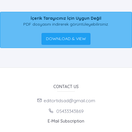
İçerik Tarayıcınız İçin Uygun Değil
PDF dosyasını indirerek görüntüleyebilirsiniz.
DOWNLOAD & VIEW
CONTACT US
editortidsad@gmail.com
05433343869
E-Mail Subscription