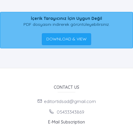
İçerik Tarayıcınız İçin Uygun Değil
PDF dosyasını indirerek görüntüleyebilirsiniz.
DOWNLOAD & VIEW
CONTACT US
editortidsad@gmail.com
05433343869
E-Mail Subscription