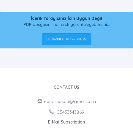
İçerik Tarayıcınız İçin Uygun Değil
PDF dosyasını indirerek görüntüleyebilirsiniz.
DOWNLOAD & VIEW
CONTACT US
editortidsad@gmail.com
05433343869
E-Mail Subscription