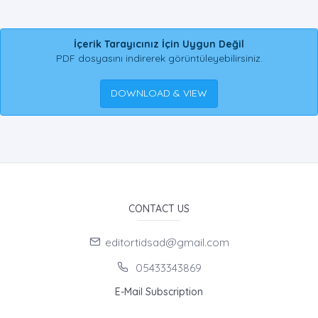
İçerik Tarayıcınız İçin Uygun Değil
PDF dosyasını indirerek görüntüleyebilirsiniz.
DOWNLOAD & VIEW
CONTACT US
editortidsad@gmail.com
05433343869
E-Mail Subscription