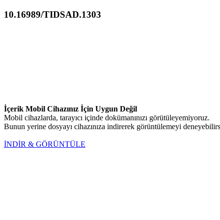
10.16989/TIDSAD.1303
İçerik Mobil Cihazınız İçin Uygun Değil
Mobil cihazlarda, tarayıcı içinde dokümanınızı görütüleyemiyoruz.
Bunun yerine dosyayı cihazınıza indirerek görüntülemeyi deneyebilirs
İNDİR & GÖRÜNTÜLE