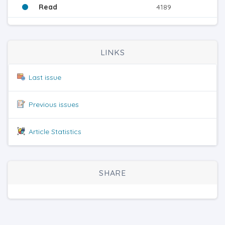
Read
4189
LINKS
Last issue
Previous issues
Article Statistics
SHARE