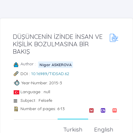
DÜŞÜNCENİN İZİNDE İNSAN VE
KİŞİLİK BOZULMASINA BİR
BAKIŞ
Author :
Nigar ASKEROVA
DOI :
10.16989/TIDSAD.62
Year-Number: 2015-3
Language : null
Subject : Felsefe
Number of pages: 6-13
Turkish
English