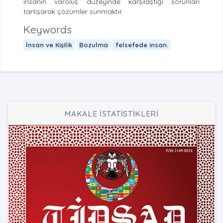
insanın varoluş düzeyinde karşılaştığı sorunları
tartışarak çözümler sunmaktır.
Keywords
İnsan ve Kişilik
Bozulma
felsefede insan.
MAKALE İSTATİSTİKLERİ