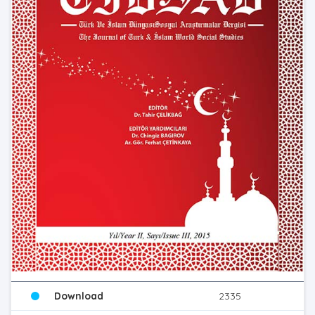
Download
2335