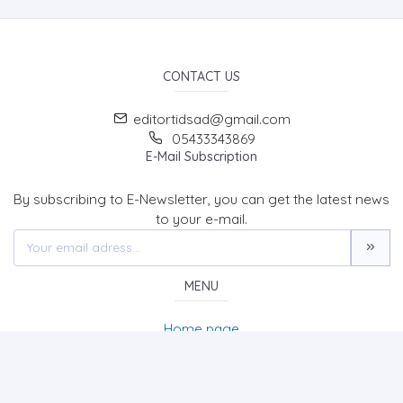
CONTACT US
editortidsad@gmail.com
05433343869
E-Mail Subscription
By subscribing to E-Newsletter, you can get the latest news
to your e-mail.
MENU
Home page
About Us
News
Contact