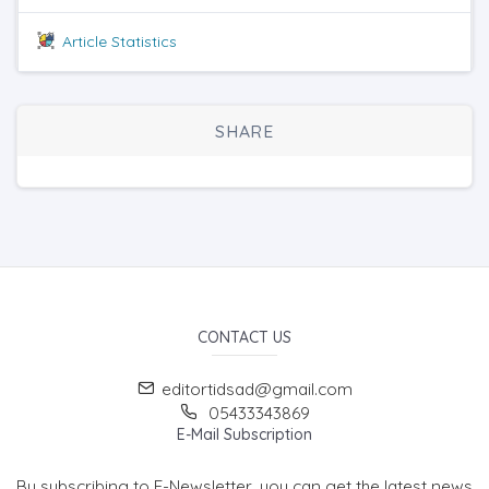
Article Statistics
SHARE
CONTACT US
editortidsad@gmail.com
05433343869
E-Mail Subscription
By subscribing to E-Newsletter, you can get the latest news