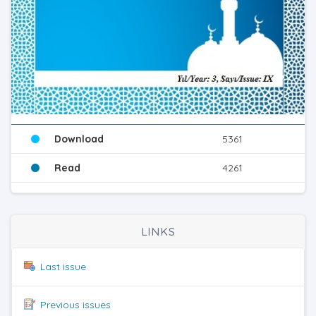
Download
5361
Read
4261
LINKS
Last issue
Previous issues