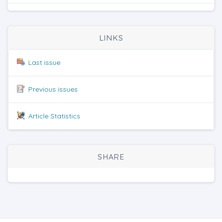
LINKS
Last issue
Previous issues
Article Statistics
SHARE