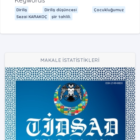
Keywords
Diriliş
Diriliş düşüncesi
Çocukluğumuz
Sezai KARAKOÇ
şiir tahlili.
MAKALE İSTATİSTİKLERİ