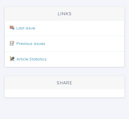
LINKS
Last issue
Previous issues
Article Statistics
SHARE