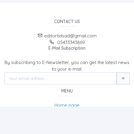
CONTACT US
editortidsad@gmail.com
05433343869
E-Mail Subscription
By subscribing to E-Newsletter, you can get the latest news
to your e-mail.
MENU
Home page
About Us
News
Contact