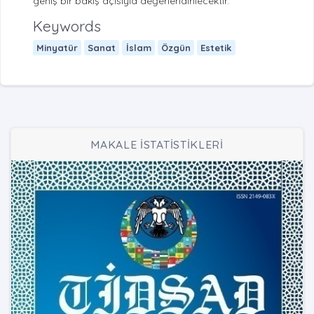
geniş bir bakış açısıyla değerlendirilecektir.
Keywords
Minyatür
Sanat
İslam
Özgün
Estetik
MAKALE İSTATİSTİKLERİ