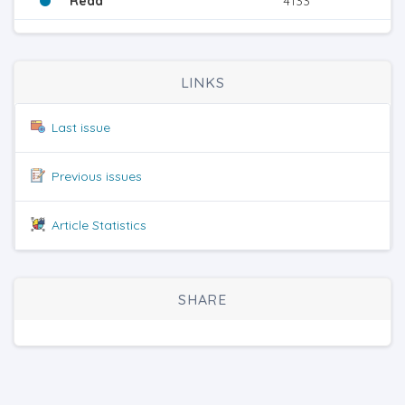
Read
4133
LINKS
Last issue
Previous issues
Article Statistics
SHARE