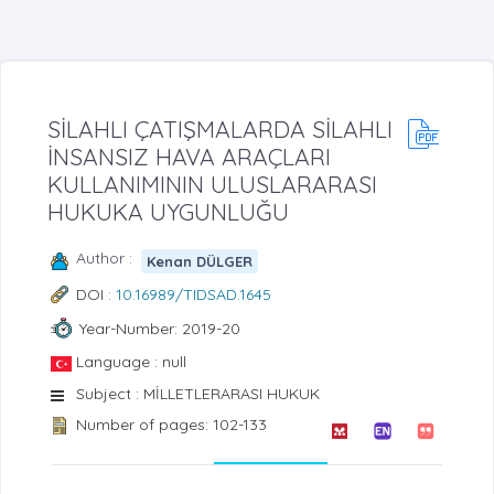
SİLAHLI ÇATIŞMALARDA SİLAHLI
İNSANSIZ HAVA ARAÇLARI
KULLANIMININ ULUSLARARASI
HUKUKA UYGUNLUĞU
Author :
Kenan DÜLGER
DOI :
10.16989/TIDSAD.1645
Year-Number: 2019-20
Language : null
Subject : MİLLETLERARASI HUKUK
Number of pages: 102-133