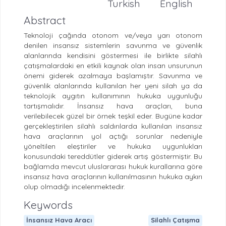
Turkish
English
Abstract
Teknoloji çağında otonom ve/veya yarı otonom
denilen insansız sistemlerin savunma ve güvenlik
alanlarında kendisini göstermesi ile birlikte silahlı
çatışmalardaki en etkili kaynak olan insan unsurunun
önemi giderek azalmaya başlamıştır. Savunma ve
güvenlik alanlarında kullanılan her yeni silah ya da
teknolojik aygıtın kullanımının hukuka uygunluğu
tartışmalıdır. İnsansız hava araçları, buna
verilebilecek güzel bir örnek teşkil eder. Bugüne kadar
gerçekleştirilen silahlı saldırılarda kullanılan insansız
hava araçlarının yol açtığı sorunlar nedeniyle
yöneltilen eleştiriler ve hukuka uygunlukları
konusundaki tereddütler giderek artış göstermiştir. Bu
bağlamda mevcut uluslararası hukuk kurallarına göre
insansız hava araçlarının kullanılmasının hukuka aykırı
olup olmadığı incelenmektedir.
Keywords
İnsansız Hava Aracı
Silahlı Çatışma