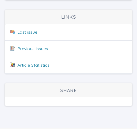
LINKS
Last issue
Previous issues
Article Statistics
SHARE