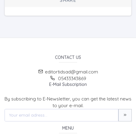
SHARE
CONTACT US
editortidsad@gmail.com
05433343869
E-Mail Subscription
By subscribing to E-Newsletter, you can get the latest news
to your e-mail.
MENU