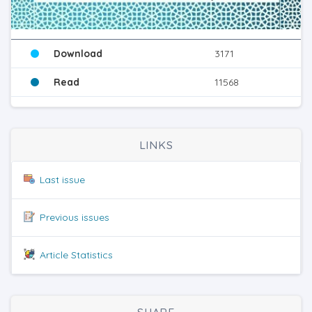
Download
3171
Read
11568
LINKS
Last issue
Previous issues
Article Statistics