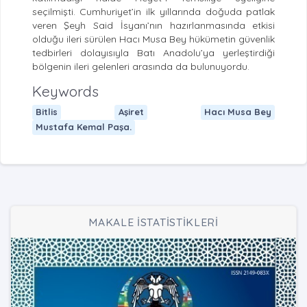
seçilmişti. Cumhuriyet’in ilk yıllarında doğuda patlak
veren Şeyh Said İsyanı’nın hazırlanmasında etkisi
olduğu ileri sürülen Hacı Musa Bey hükümetin güvenlik
tedbirleri dolayısıyla Batı Anadolu’ya yerleştirdiği
bölgenin ileri gelenleri arasında da bulunuyordu.
Keywords
Bitlis
Aşiret
Hacı Musa Bey
Mustafa Kemal Paşa.
MAKALE İSTATİSTİKLERİ