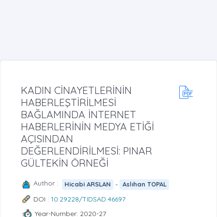
KADIN CİNAYETLERİNİN
HABERLEŞTİRİLMESİ
BAĞLAMINDA İNTERNET
HABERLERİNİN MEDYA ETİĞİ
AÇISINDAN
DEĞERLENDİRİLMESİ: PINAR
GÜLTEKİN ÖRNEĞİ
Author :
-
Hicabi ARSLAN
Aslıhan TOPAL
DOI :
10.29228/TIDSAD.46697
Year-Number: 2020-27