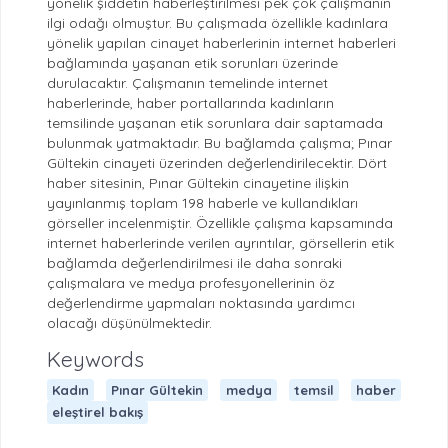
yönelik şiddetin haberleştirilmesi pek çok çalışmanın
ilgi odağı olmuştur. Bu çalışmada özellikle kadınlara
yönelik yapılan cinayet haberlerinin internet haberleri
bağlamında yaşanan etik sorunları üzerinde
durulacaktır. Çalışmanın temelinde internet
haberlerinde, haber portallarında kadınların
temsilinde yaşanan etik sorunlara dair saptamada
bulunmak yatmaktadır. Bu bağlamda çalışma; Pınar
Gültekin cinayeti üzerinden değerlendirilecektir. Dört
haber sitesinin, Pınar Gültekin cinayetine ilişkin
yayınlanmış toplam 198 haberle ve kullandıkları
görseller incelenmiştir. Özellikle çalışma kapsamında
internet haberlerinde verilen ayrıntılar, görsellerin etik
bağlamda değerlendirilmesi ile daha sonraki
çalışmalara ve medya profesyonellerinin öz
değerlendirme yapmaları noktasında yardımcı
olacağı düşünülmektedir.
Keywords
Kadın
Pınar Gültekin
medya
temsil
haber
eleştirel bakış