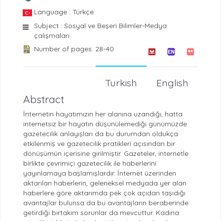
Language : Türkçe
Subject : Sosyal ve Beşeri Bilimler-Medya
çalışmaları
Number of pages: 28-40
Turkish
English
Abstract
İnternetin hayatımızın her alanına uzandığı, hatta
internetsiz bir hayatın düşünülemediği günümüzde
gazetecilik anlayışları da bu durumdan oldukça
etkilenmiş ve gazetecilik pratikleri açısından bir
dönüşümün içerisine girilmiştir. Gazeteler, internetle
birlikte çevrimiçi gazetecilik ile haberlerini
yayınlamaya başlamışlardır. İnternet üzerinden
aktarılan haberlerin, geleneksel medyada yer alan
haberlere göre aktarımda pek çok açıdan taşıdığı
avantajlar bulunsa da bu avantajların beraberinde
getirdiği birtakım sorunlar da mevcuttur. Kadına