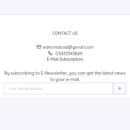
CONTACT US
editortidsad@gmail.com
05433343869
E-Mail Subscription
By subscribing to E-Newsletter, you can get the latest news
to your e-mail.
MENU
Home page
About Us
News