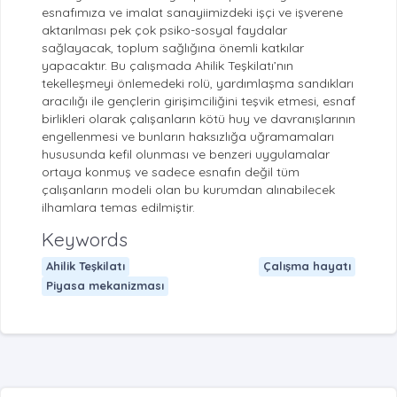
esnafımıza ve imalat sanayiimizdeki işçi ve işverene
aktarılması pek çok psiko-sosyal faydalar
sağlayacak, toplum sağlığına önemli katkılar
yapacaktır. Bu çalışmada Ahilik Teşkilatı’nın
tekelleşmeyi önlemedeki rolü, yardımlaşma sandıkları
aracılığı ile gençlerin girişimciliğini teşvik etmesi, esnaf
birlikleri olarak çalışanların kötü huy ve davranışlarının
engellenmesi ve bunların haksızlığa uğramamaları
hususunda kefil olunması ve benzeri uygulamalar
ortaya konmuş ve sadece esnafın değil tüm
çalışanların modeli olan bu kurumdan alınabilecek
ilhamlara temas edilmiştir.
Keywords
Ahilik Teşkilatı
Çalışma hayatı
Piyasa mekanizması