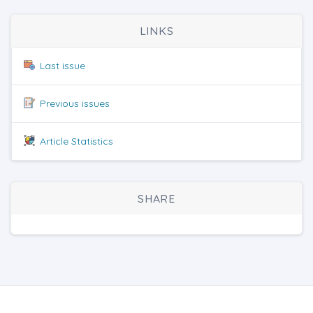
LINKS
Last issue
Previous issues
Article Statistics
SHARE