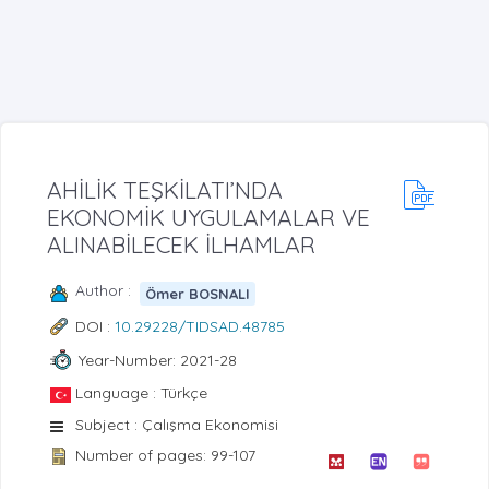
AHİLİK TEŞKİLATI’NDA
EKONOMİK UYGULAMALAR VE
ALINABİLECEK İLHAMLAR
Author :
Ömer BOSNALI
DOI :
10.29228/TIDSAD.48785
Year-Number: 2021-28
Language : Türkçe
Subject : Çalışma Ekonomisi
Number of pages: 99-107