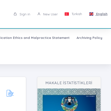
Turkish
English
Sign in
New User
lication Ethics and Malpractice Statement
Archiving Policy
MAKALE İSTATİSTİKLERİ