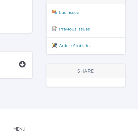
Last issue
Previous issues
Article Statistics
SHARE
MENU