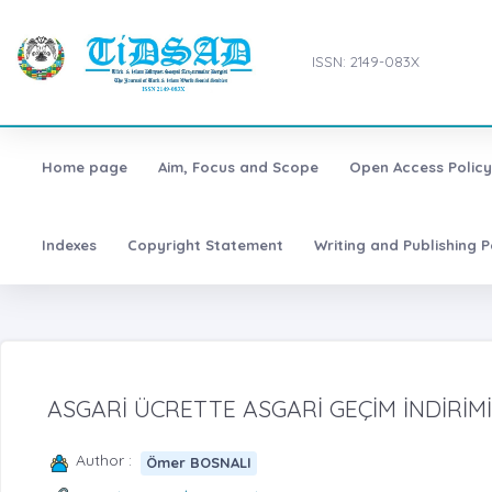
ISSN: 2149-083X
Home page
Aim, Focus and Scope
Open Access Policy
Indexes
Copyright Statement
Writing and Publishing P
ASGARİ ÜCRETTE ASGARİ GEÇİM İNDİRİ
Author :
Ömer BOSNALI