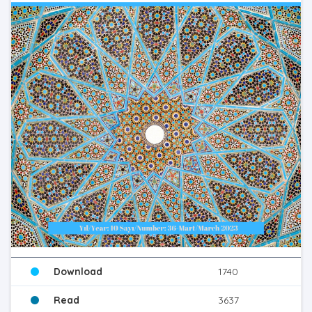
Download
1740
Read
3637