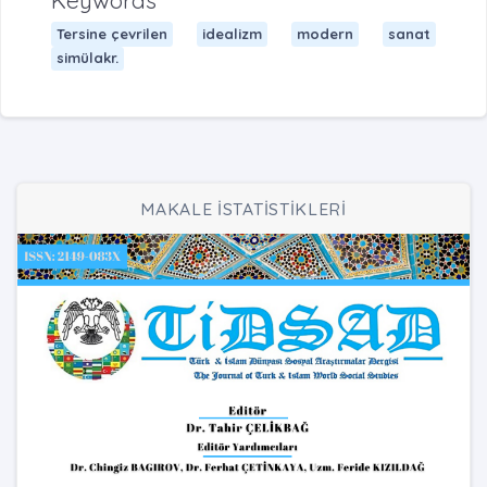
Keywords
Tersine çevrilen
idealizm
modern
sanat
simülakr.
MAKALE İSTATİSTİKLERİ