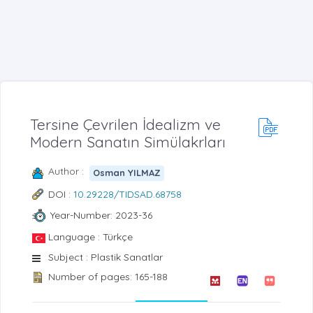
Tersine Çevrilen İdealizm ve
Modern Sanatın Simülakrları
Author :
Osman YILMAZ
DOI :
10.29228/TIDSAD.68758
Year-Number: 2023-36
Language : Türkçe
Subject : Plastik Sanatlar
Number of pages: 165-188