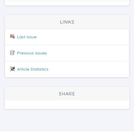
LINKS
Last issue
Previous issues
Article Statistics
SHARE