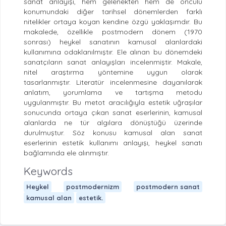
sanat anlayışı, hem gelenekten hem de öncülü
konumundaki diğer tarihsel dönemlerden farklı
nitelikler ortaya koyan kendine özgü yaklaşımdır. Bu
makalede, özellikle postmodern dönem (1970
sonrası) heykel sanatının kamusal alanlardaki
kullanımına odaklanılmıştır. Ele alınan bu dönemdeki
sanatçıların sanat anlayışları incelenmiştir. Makale,
nitel araştırma yöntemine uygun olarak
tasarlanmıştır. Literatür incelenmesine dayanılarak
anlatım, yorumlama ve tartışma metodu
uygulanmıştır. Bu metot aracılığıyla estetik uğraşılar
sonucunda ortaya çıkan sanat eserlerinin, kamusal
alanlarda ne tür algılara dönüştüğü üzerinde
durulmuştur. Söz konusu kamusal alan sanat
eserlerinin estetik kullanımı anlayışı, heykel sanatı
bağlamında ele alınmıştır.
Keywords
Heykel
postmodernizm
postmodern sanat
kamusal alan
estetik.