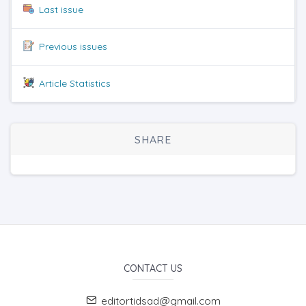
Last issue
Previous issues
Article Statistics
SHARE
CONTACT US
editortidsad@gmail.com