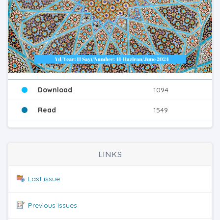
Download
1094
Read
1549
LINKS
Last issue
Previous issues