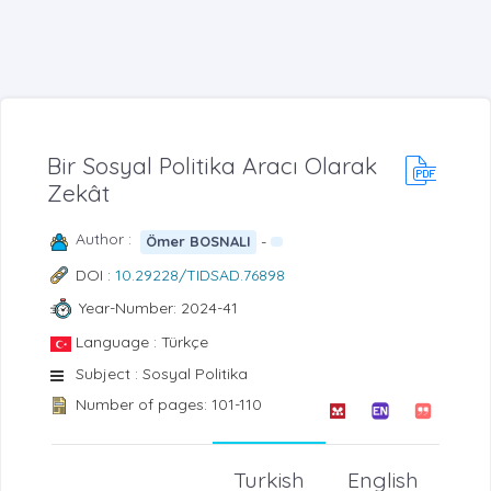
Bir Sosyal Politika Aracı Olarak
Zekât
Author :
-
Ömer BOSNALI
DOI :
10.29228/TIDSAD.76898
Year-Number: 2024-41
Language : Türkçe
Subject : Sosyal Politika
Number of pages: 101-110
Turkish
English