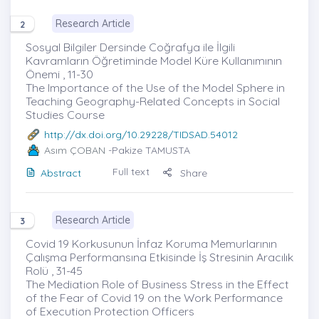
Research Article
2
Sosyal Bilgiler Dersinde Coğrafya ile İlgili
Kavramların Öğretiminde Model Küre Kullanımının
Önemi , 11-30
The Importance of the Use of the Model Sphere in
Teaching Geography-Related Concepts in Social
Studies Course
http://dx.doi.org/10.29228/TIDSAD.54012
Asım ÇOBAN
-Pakize TAMUSTA
Full text
Abstract
Share
Research Article
3
Covid 19 Korkusunun İnfaz Koruma Memurlarının
Çalışma Performansına Etkisinde İş Stresinin Aracılık
Rolü , 31-45
The Mediation Role of Business Stress in the Effect
of the Fear of Covid 19 on the Work Performance
of Execution Protection Officers