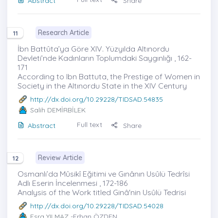
Abstract
Share
Research Article
11
İbn Battûta’ya Göre XIV. Yüzyılda Altınordu
Devleti’nde Kadınların Toplumdaki Saygınlığı , 162-
171
According to Ibn Battuta, the Prestige of Women in
Society in the Altınordu State in the XIV Century
http://dx.doi.org/10.29228/TIDSAD.54835
Salih DEMİRBİLEK
Full text
Abstract
Share
Review Article
12
Osmanlı’da Mûsikî Eğitimi ve Gınânın Usûlü Tedrîsi
Adlı Eserin İncelenmesi , 172-186
Analysis of the Work titled Ginâ'nin Usûlü Tedrisi
http://dx.doi.org/10.29228/TIDSAD.54028
Esra YILMAZ
-Erhan ÖZDEN