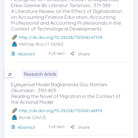
Etkisi Üzerine Bir Literatür Taraması , 371-389
A Literature Review on the Effect of Digitalization
on Accounting Finance Education, Accounting
Professional and Accounting Professionals in the
Context of Technological Developments
http://dx.doi.org/10.29228/TIDSAD.67104
Mehtap BULUT DENİZ
Full text
Abstract
Share
Research Article
21
Eyleyensel Model Bağlamında Göç Romanı
Okumaları , 390-409
Reading the Novel of Migration in the Context of
the Actional Model
http://dx.doi.org/10.29228/TIDSAD.66919
Burak ÇAVUŞ
Full text
Abstract
Share