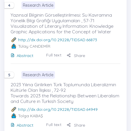
Research Article
4
Yazınsal Bilginin Görselleştirilmesi: Su Kavramına
Yönelik Bilgi Grafiği Uygulamaları , 57-71
Visualization of Literary Information: Knowledge
Graphic Applications for the Concept of Water
http://dx.doi.org/10.29228/TIDSAD.66873
Tülay CANDEMİR
Full text
Abstract
Share
Research Article
5
2023 Yılına Girilirken Türk Toplumunda Liberalizmin
Kültürle Olan İlişkisi , 72-92
Towards 2023 the Relationship Between Liberalism
and Culture in Turkish Society
http://dx.doi.org/10.29228/TIDSAD.64949
Tolga KABAŞ
Full text
Abstract
Share