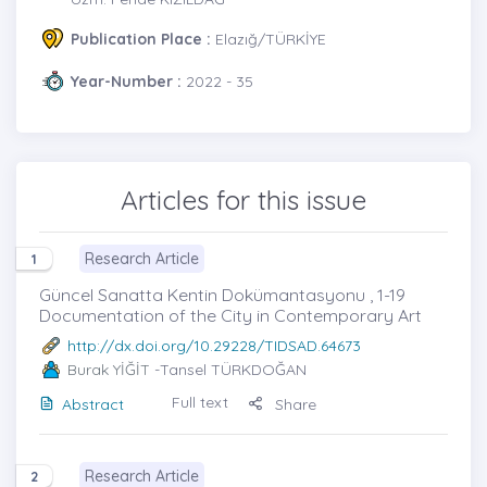
Publication Place :
Elazığ/TÜRKİYE
Year-Number :
2022 - 35
Articles for this issue
Research Article
1
Güncel Sanatta Kentin Dokümantasyonu , 1-19
Documentation of the City in Contemporary Art
http://dx.doi.org/10.29228/TIDSAD.64673
Burak YİĞİT
-Tansel TÜRKDOĞAN
Full text
Abstract
Share
Research Article
2